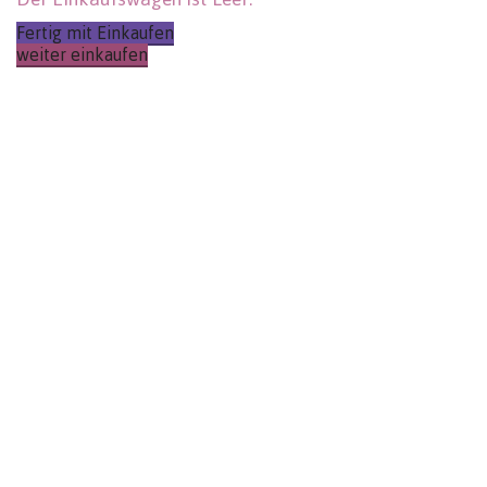
Fertig mit Einkaufen
weiter einkaufen