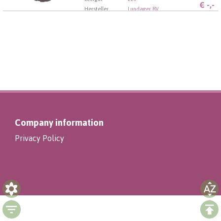
€
-,-
Hersteller
Lundager BV
Company information
Privacy Policy